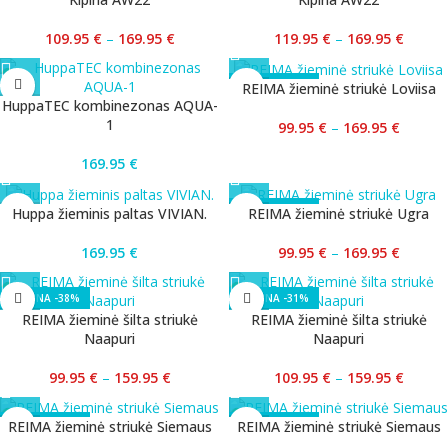
109.95
€
–
169.95
€
119.95
€
–
169.95
€
-41%
REIMA žieminė striukė Loviisa
HuppaTEC kombinezonas AQUA-
1
99.95
€
–
169.95
€
169.95
€
-41%
Huppa žieminis paltas VIVIAN.
REIMA žieminė striukė Ugra
169.95
€
99.95
€
–
169.95
€
-38%
-31%
REIMA žieminė šilta striukė
REIMA žieminė šilta striukė
Naapuri
Naapuri
99.95
€
–
159.95
€
109.95
€
–
159.95
€
-38%
-31%
REIMA žieminė striukė Siemaus
REIMA žieminė striukė Siemaus