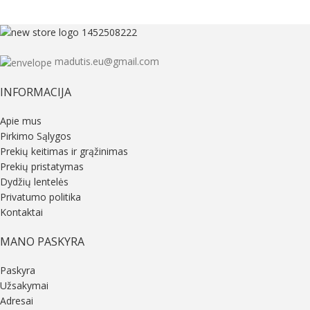
madutis.eu@gmail.com
INFORMACIJA
Apie mus
Pirkimo Sąlygos
Prekių keitimas ir grąžinimas
Prekių pristatymas
Dydžių lentelės
Privatumo politika
Kontaktai
MANO PASKYRA
Paskyra
Užsakymai
Adresai