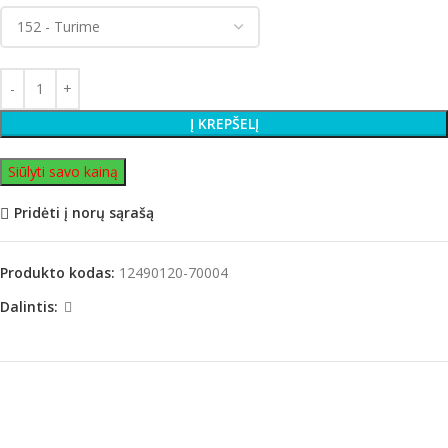
Į KREPŠELĮ
Siūlyti savo kainą
Pridėti į norų sąrašą
Produkto kodas:
12490120-70004
Dalintis: