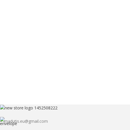
madutis.eu@gmail.com