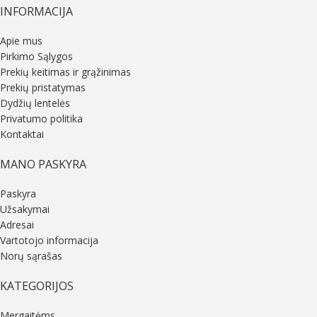
INFORMACIJA
Apie mus
Pirkimo Sąlygos
Prekių keitimas ir grąžinimas
Prekių pristatymas
Dydžių lentelės
Privatumo politika
Kontaktai
MANO PASKYRA
Paskyra
Užsakymai
Adresai
Vartotojo informacija
Norų sąrašas
KATEGORIJOS
Mergaitėms