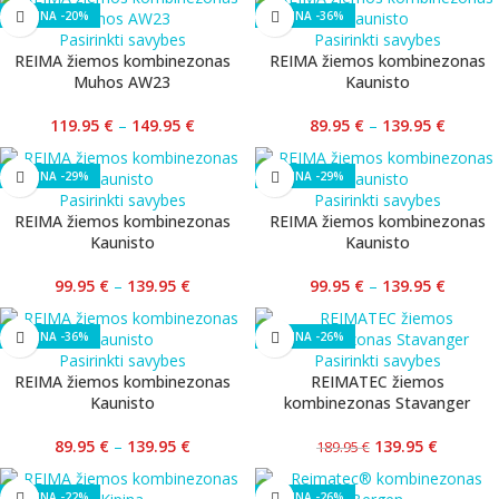
-20%
-36%
Pasirinkti savybes
Pasirinkti savybes
REIMA žiemos kombinezonas
REIMA žiemos kombinezonas
Muhos AW23
Kaunisto
119.95
€
–
149.95
€
89.95
€
–
139.95
€
-29%
-29%
Pasirinkti savybes
Pasirinkti savybes
REIMA žiemos kombinezonas
REIMA žiemos kombinezonas
Kaunisto
Kaunisto
99.95
€
–
139.95
€
99.95
€
–
139.95
€
-36%
-26%
Pasirinkti savybes
Pasirinkti savybes
REIMA žiemos kombinezonas
REIMATEC žiemos
Kaunisto
kombinezonas Stavanger
89.95
€
–
139.95
€
139.95
€
189.95
€
-22%
-26%