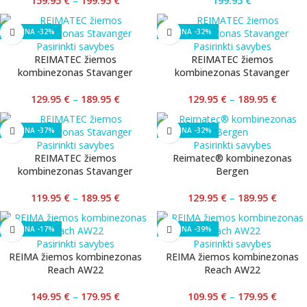
159.95
€
–
199.95
€
199.95
€
-32%
-32%
Pasirinkti savybes
Pasirinkti savybes
REIMATEC žiemos
REIMATEC žiemos
kombinezonas Stavanger
kombinezonas Stavanger
129.95
€
–
189.95
€
129.95
€
–
189.95
€
-37%
-32%
Pasirinkti savybes
Pasirinkti savybes
REIMATEC žiemos
Reimatec® kombinezonas
kombinezonas Stavanger
Bergen
119.95
€
–
189.95
€
129.95
€
–
189.95
€
-17%
-39%
Pasirinkti savybes
Pasirinkti savybes
REIMA žiemos kombinezonas
REIMA žiemos kombinezonas
Reach AW22
Reach AW22
149.95
€
–
179.95
€
109.95
€
–
179.95
€