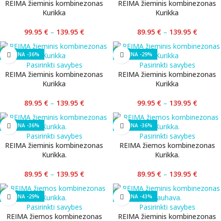
REIMA žieminis kombinezonas
REIMA žieminis kombinezonas
Kurikka
Kurikka
99.95
€
–
139.95
€
89.95
€
–
139.95
€
-36%
-29%
Pasirinkti savybes
Pasirinkti savybes
REIMA žieminis kombinezonas
REIMA žieminis kombinezonas
Kurikka
Kurikka
89.95
€
–
139.95
€
99.95
€
–
139.95
€
-36%
-36%
Pasirinkti savybes
Pasirinkti savybes
REIMA žieminis kombinezonas
REIMA žiemos kombinezonas
Kurikka.
Kurikka.
89.95
€
–
139.95
€
89.95
€
–
139.95
€
-29%
-43%
Pasirinkti savybes
Pasirinkti savybes
REIMA žiemos kombinezonas
REIMA žieminis kombinezonas