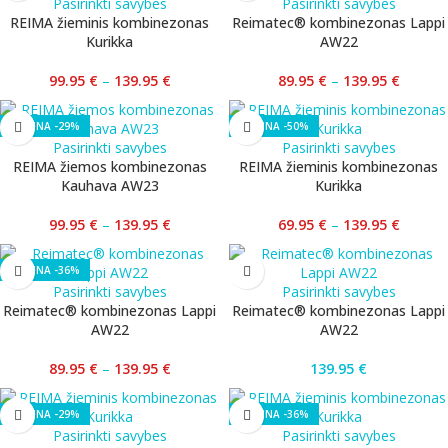
Pasirinkti savybes
Pasirinkti savybes
REIMA žieminis kombinezonas
Reimatec® kombinezonas Lappi
Kurikka
AW22
99.95
€
–
139.95
€
89.95
€
–
139.95
€
-29%
-50%
Pasirinkti savybes
Pasirinkti savybes
REIMA žiemos kombinezonas
REIMA žieminis kombinezonas
Kauhava AW23
Kurikka
99.95
€
–
139.95
€
69.95
€
–
139.95
€
-36%
Pasirinkti savybes
Pasirinkti savybes
Reimatec® kombinezonas Lappi
Reimatec® kombinezonas Lappi
AW22
AW22
89.95
€
–
139.95
€
139.95
€
-29%
-36%
Pasirinkti savybes
Pasirinkti savybes