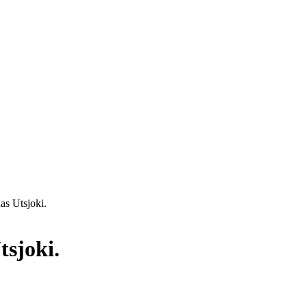
s Utsjoki.
sjoki.