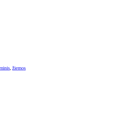
minis
,
žiemos