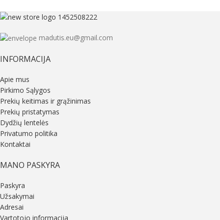
madutis.eu@gmail.com
INFORMACIJA
Apie mus
Pirkimo Sąlygos
Prekių keitimas ir grąžinimas
Prekių pristatymas
Dydžių lentelės
Privatumo politika
Kontaktai
MANO PASKYRA
Paskyra
Užsakymai
Adresai
Vartotojo informacija