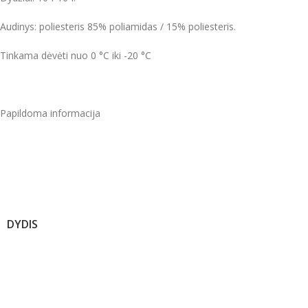
Audinys: poliesteris 85% poliamidas / 15% poliesteris.
Tinkama dėvėti nuo 0 °C iki -20 °C
Papildoma informacija
DYDIS