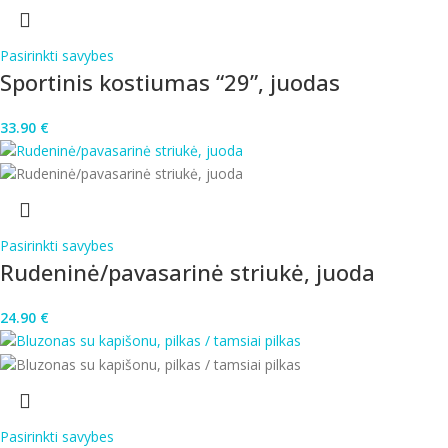
Pasirinkti savybes
Sportinis kostiumas “29”, juodas
33.90
€
Pasirinkti savybes
Rudeninė/pavasarinė striukė, juoda
24.90
€
Pasirinkti savybes