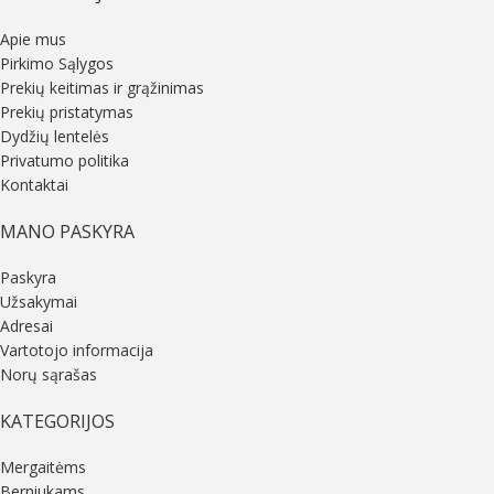
Apie mus
Pirkimo Sąlygos
Prekių keitimas ir grąžinimas
Prekių pristatymas
Dydžių lentelės
Privatumo politika
Kontaktai
MANO PASKYRA
Paskyra
Užsakymai
Adresai
Vartotojo informacija
Norų sąrašas
KATEGORIJOS
Mergaitėms
Berniukams