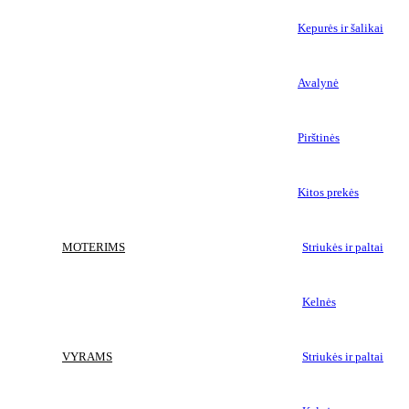
Kepurės ir šalikai
Avalynė
Pirštinės
Kitos prekės
MOTERIMS
Striukės ir paltai
Kelnės
VYRAMS
Striukės ir paltai