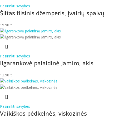
Pasirinkti savybes
Šiltas flisinis džemperis, įvairių spalvų
15.90
€
Pasirinkti savybes
Ilgarankovė palaidinė Jamiro, akis
12.90
€
Pasirinkti savybes
Vaikiškos pėdkelnės, viskozinės