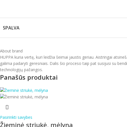
SPALVA
About brand
HUPPA kuria vertę, kuri leidžia šeimai jaustis geriau. Aistringai ats
galima padaryti geresniais. Dalis šio proceso taip pat susijusi su b
technologijų pažangos.
Panašūs produktai
Pasirinkti savybes
Žieminė striukė, mėlyna