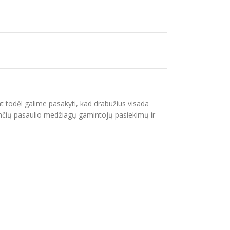
nt todėl galime pasakyti, kad drabužius visada
jančių pasaulio medžiagų gamintojų pasiekimų ir