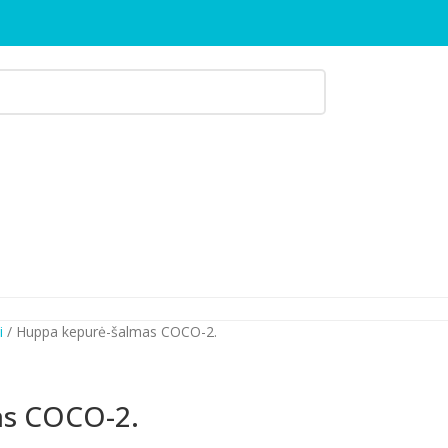
ai
Huppa kepurė-šalmas COCO-2.
as COCO-2.