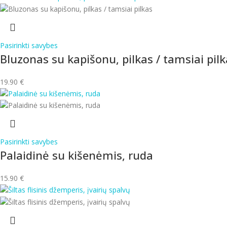
Pasirinkti savybes
Bluzonas su kapišonu, pilkas / tamsiai pil
19.90
€
Pasirinkti savybes
Palaidinė su kišenėmis, ruda
15.90
€