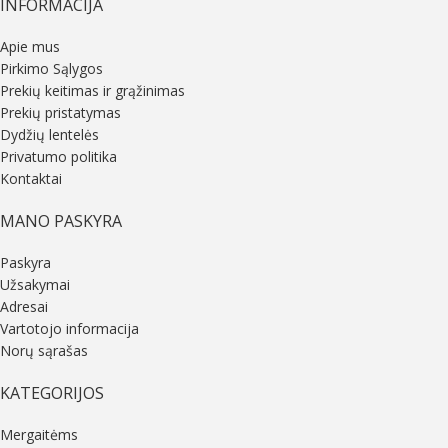
INFORMACIJA
Apie mus
Pirkimo Sąlygos
Prekių keitimas ir grąžinimas
Prekių pristatymas
Dydžių lentelės
Privatumo politika
Kontaktai
MANO PASKYRA
Paskyra
Užsakymai
Adresai
Vartotojo informacija
Norų sąrašas
KATEGORIJOS
Mergaitėms