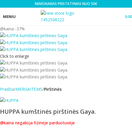
NEMOKAMAS PRISTATYMAS NUO 50€
MENIU
0.0
-37%
Click to enlarge
Pradžia
MERGAITĖMS
Pirštinės
HUPPA kumštinės pirštinės Gaya.
@kaina negalioja fizinėje parduotuvėje