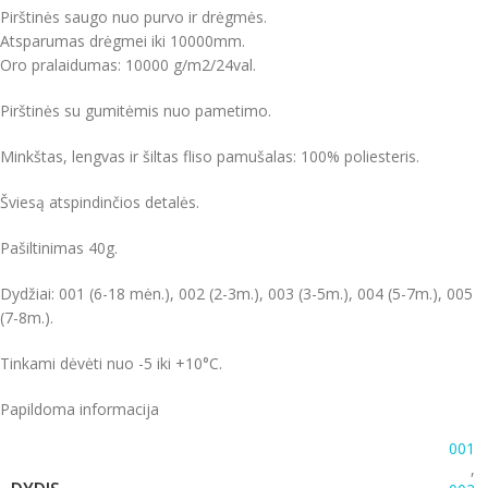
Pirštinės saugo nuo purvo ir drėgmės.
Atsparumas drėgmei iki 10000mm.
Oro pralaidumas: 10000 g/m2/24val.
Pirštinės su gumitėmis nuo pametimo.
Minkštas, lengvas ir šiltas fliso pamušalas: 100% poliesteris.
Šviesą atspindinčios detalės.
Pašiltinimas 40g.
Dydžiai: 001 (6-18 mėn.), 002 (2-3m.), 003 (3-5m.), 004 (5-7m.), 005
(7-8m.).
Tinkami dėvėti nuo -5 iki +10°C.
Papildoma informacija
001
,