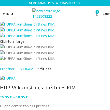
NEMOKAMAS PRISTATYMAS NUO 50€
0
MENIU
0.00
Click to enlarge
Pradžia
BERNIUKAMS
Pirštinės
HUPPA kumštinės pirštinės KIM.
15.95
€
–
18.95
€
Huppa demisezoninės pirštinės