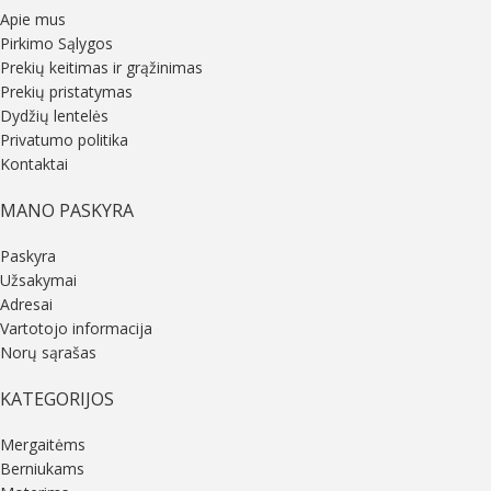
Apie mus
Pirkimo Sąlygos
Prekių keitimas ir grąžinimas
Prekių pristatymas
Dydžių lentelės
Privatumo politika
Kontaktai
MANO PASKYRA
Paskyra
Užsakymai
Adresai
Vartotojo informacija
Norų sąrašas
KATEGORIJOS
Mergaitėms
Berniukams