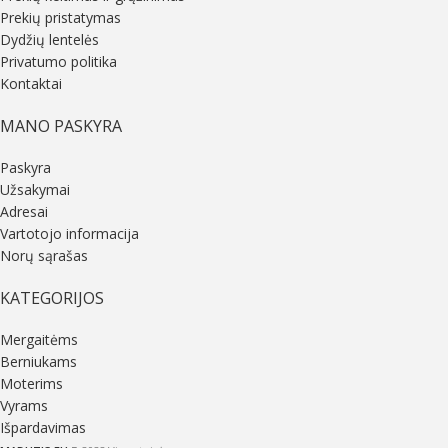
Prekių pristatymas
Dydžių lentelės
Privatumo politika
Kontaktai
MANO PASKYRA
Paskyra
Užsakymai
Adresai
Vartotojo informacija
Norų sąrašas
KATEGORIJOS
Mergaitėms
Berniukams
Moterims
Vyrams
Išpardavimas