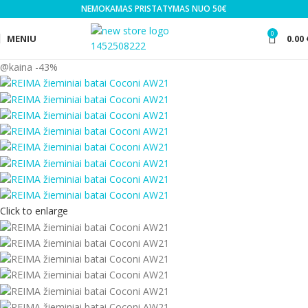
NEMOKAMAS PRISTATYMAS NUO 50€
0
MENIU
0.00
-43%
Click to enlarge