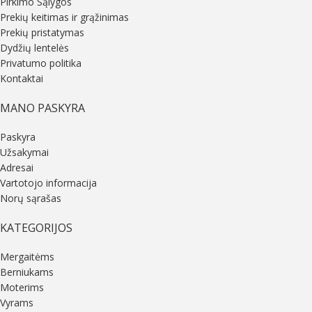
Pirkimo Sąlygos
Prekių keitimas ir grąžinimas
Prekių pristatymas
Dydžių lentelės
Privatumo politika
Kontaktai
MANO PASKYRA
Paskyra
Užsakymai
Adresai
Vartotojo informacija
Norų sąrašas
KATEGORIJOS
Mergaitėms
Berniukams
Moterims
Vyrams