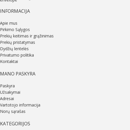
INFORMACIJA
Apie mus
Pirkimo Sąlygos
Prekių keitimas ir grąžinimas
Prekių pristatymas
Dydžių lentelės
Privatumo politika
Kontaktai
MANO PASKYRA
Paskyra
Užsakymai
Adresai
Vartotojo informacija
Norų sąrašas
KATEGORIJOS