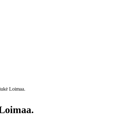
iukė Loimaa.
 Loimaa.