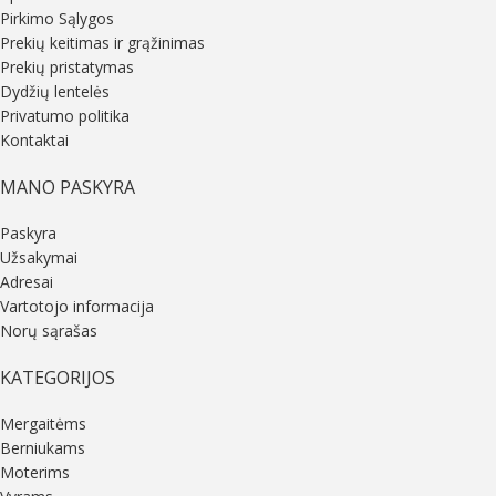
Pirkimo Sąlygos
Prekių keitimas ir grąžinimas
Prekių pristatymas
Dydžių lentelės
Privatumo politika
Kontaktai
MANO PASKYRA
Paskyra
Užsakymai
Adresai
Vartotojo informacija
Norų sąrašas
KATEGORIJOS
Mergaitėms
Berniukams
Moterims