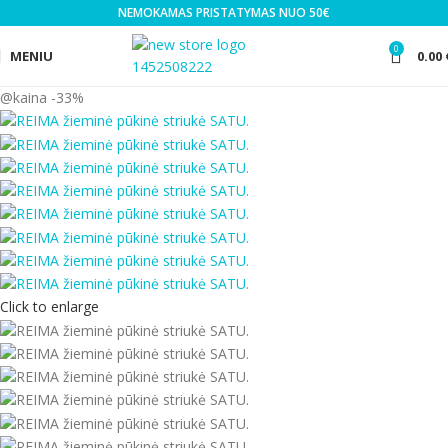
NEMOKAMAS PRISTATYMAS NUO 50€
0
MENIU
0.00
-33%
Click to enlarge