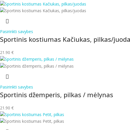
Pasirinkti savybes
Sportinis kostiumas Kačiukas, pilkas/juod
21.90
€
Pasirinkti savybes
Sportinis džemperis, pilkas / mėlynas
21.90
€