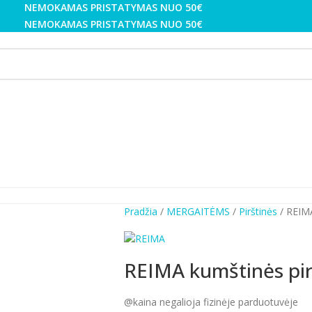
NEMOKAMAS PRISTATYMAS NUO 50€
NEMOKAMAS PRISTATYMAS NUO 50€
Pradžia
MERGAITĖMS
Pirštinės
REIMA
REIMA kumštinės pi
@kaina negalioja fizinėje parduotuvėje