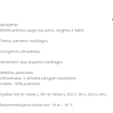
Aprašymas
REIMA pirštinės saugo nuo purvo, drėgmės ir šalčio.
Tvirtos, patvarios medžiagos;
Užsegamos užtrauktuku,
Vandeniui ir vėjui atsparios medžiagos;
Minkštas pamušalas.
Užtrauktukas ir atšvaitai patogiam naudojimui.
Sudėtis: 100% poliesteris
Dydžiai: 000 (0-12mėn.), 001 (6-18mėn.), 002 (1-2m.), 003 (2-4m.)
Rekomenduojama mūvėti nuo -10 iki – 30 °C