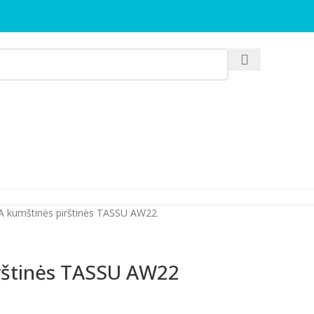
 kumštinės pirštinės TASSU AW22
rštinės TASSU AW22