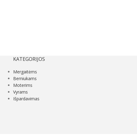
KATEGORIJOS
Mergaitėms
Berniukams
Moterims
Vyrams
Išpardavimas