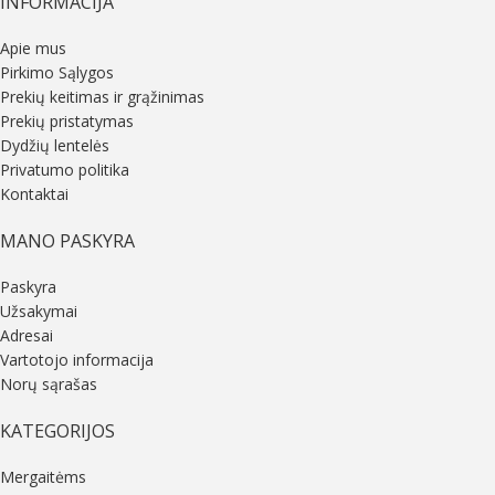
INFORMACIJA
Apie mus
Pirkimo Sąlygos
Prekių keitimas ir grąžinimas
Prekių pristatymas
Dydžių lentelės
Privatumo politika
Kontaktai
MANO PASKYRA
Paskyra
Užsakymai
Adresai
Vartotojo informacija
Norų sąrašas
KATEGORIJOS
Mergaitėms