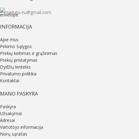
madutis.eu@gmail.com
INFORMACIJA
Apie mus
Pirkimo Sąlygos
Prekių keitimas ir grąžinimas
Prekių pristatymas
Dydžių lentelės
Privatumo politika
Kontaktai
MANO PASKYRA
Paskyra
Užsakymai
Adresai
Vartotojo informacija
Norų sąrašas