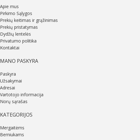
Apie mus
Pirkimo Sąlygos
Prekių keitimas ir grąžinimas
Prekių pristatymas
Dydžių lentelės
Privatumo politika
Kontaktai
MANO PASKYRA
Paskyra
Užsakymai
Adresai
Vartotojo informacija
Norų sąrašas
KATEGORIJOS
Mergaitėms
Berniukams