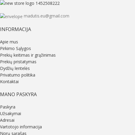
madutis.eu@gmail.com
INFORMACIJA
Apie mus
Pirkimo Sąlygos
Prekių keitimas ir grąžinimas
Prekių pristatymas
Dydžių lentelės
Privatumo politika
Kontaktai
MANO PASKYRA
Paskyra
Užsakymai
Adresai
Vartotojo informacija
Norų sąrašas