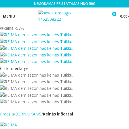
NEMOKAMAS PRISTATYMAS NUO 50€
0
MENIU
0.00
-58%
Click to enlarge
Pradžia
BERNIUKAMS
Kelnės ir šortai