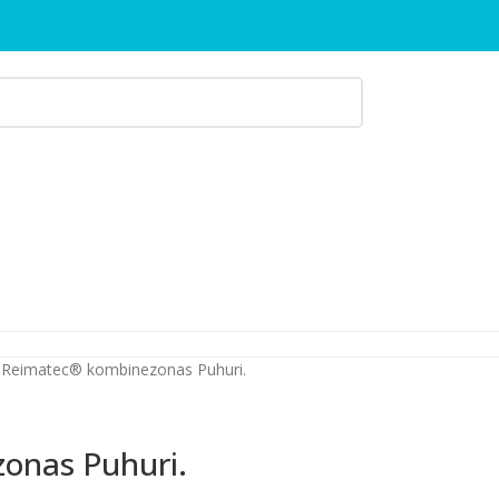
Reimatec® kombinezonas Puhuri.
onas Puhuri.