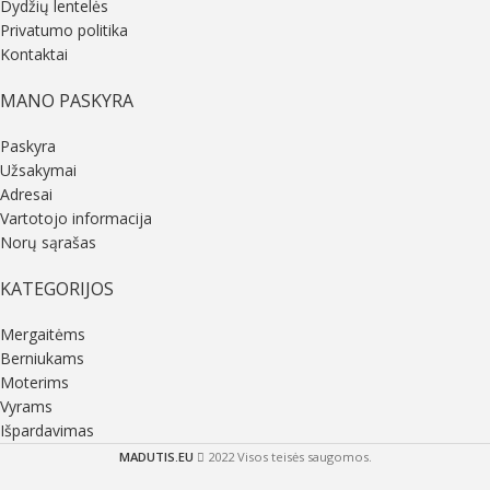
Dydžių lentelės
Privatumo politika
Kontaktai
MANO PASKYRA
Paskyra
Užsakymai
Adresai
Vartotojo informacija
Norų sąrašas
KATEGORIJOS
Mergaitėms
Berniukams
Moterims
Vyrams
Išpardavimas
MADUTIS.EU
2022 Visos teisės saugomos.