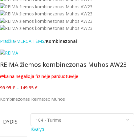
Pradžia
MERGAITĖMS
Kombinezonai
REIMA žiemos kombinezonas Muhos AW23
@kaina negalioja fizinėje parduotuvėje
99.95
€
–
149.95
€
Kombinezonas Reimatec Muhos
DYDIS
Išvalyti