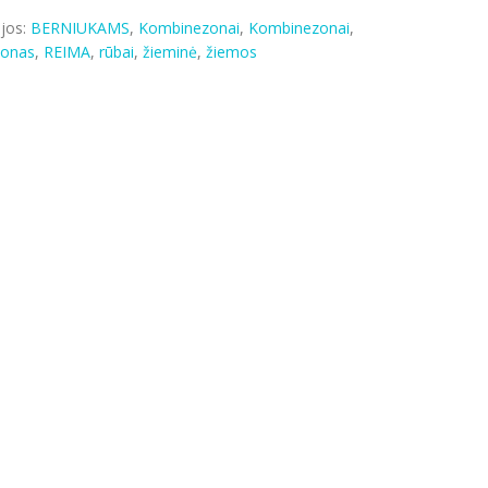
jos:
BERNIUKAMS
,
Kombinezonai
,
Kombinezonai
,
zonas
,
REIMA
,
rūbai
,
žieminė
,
žiemos