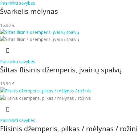
Pasirinkti savybes
Švarkelis mėlynas
15.90
€
Pasirinkti savybes
Šiltas flisinis džemperis, įvairių spalvų
15.90
€
Pasirinkti savybes
Flisinis džemperis, pilkas / mėlynas / rožin