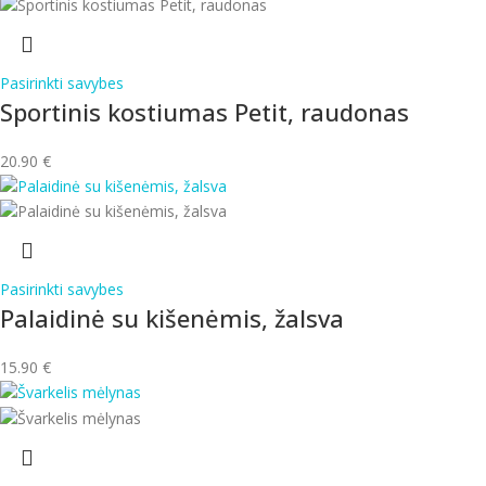
Pasirinkti savybes
Sportinis kostiumas Petit, raudonas
20.90
€
Pasirinkti savybes
Palaidinė su kišenėmis, žalsva
15.90
€