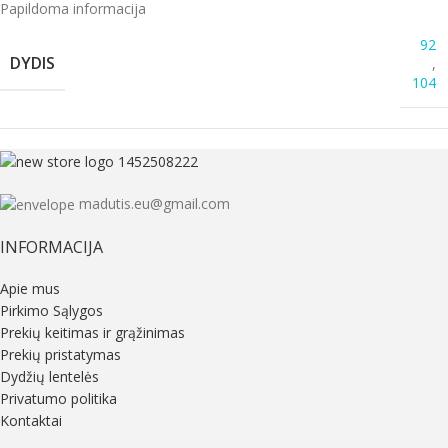
Papildoma informacija
92
DYDIS
,
104
madutis.eu@gmail.com
INFORMACIJA
Apie mus
Pirkimo Sąlygos
Prekių keitimas ir grąžinimas
Prekių pristatymas
Dydžių lentelės
Privatumo politika
Kontaktai