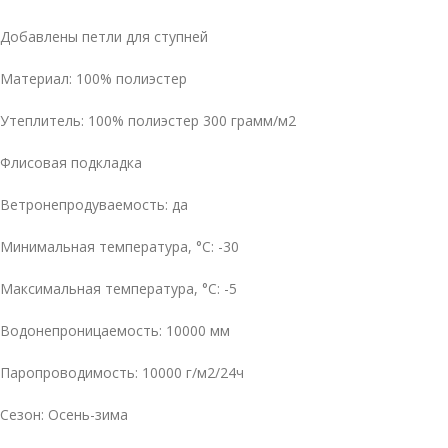
Добавлены петли для ступней
Материал: 100% полиэстер
Утеплитель: 100% полиэстер 300 грамм/м2
Флисовая подкладка
Ветронепродуваемость: да
Минимальная температура, °C: -30
Максимальная температура, °C: -5
Водонепроницаемость: 10000 мм
Паропроводимость:
10
000 г/м2/24ч
Сезон: Осень-зима