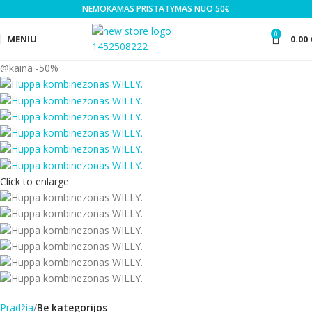
NEMOKAMAS PRISTATYMAS NUO 50€
0
MENIU
0.00
-50%
Click to enlarge
Pradžia
Be kategorijos