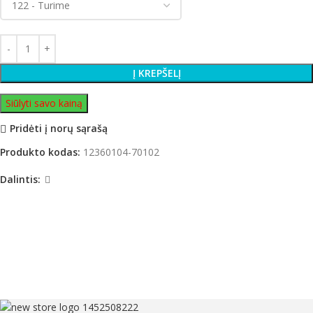
Į KREPŠELĮ
Siūlyti savo kainą
Pridėti į norų sąrašą
Produkto kodas:
12360104-70102
Dalintis: