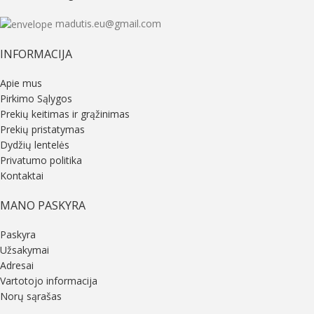
madutis.eu@gmail.com
INFORMACIJA
Apie mus
Pirkimo Sąlygos
Prekių keitimas ir grąžinimas
Prekių pristatymas
Dydžių lentelės
Privatumo politika
Kontaktai
MANO PASKYRA
Paskyra
Užsakymai
Adresai
Vartotojo informacija
Norų sąrašas