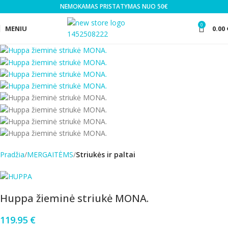
NEMOKAMAS PRISTATYMAS NUO 50€
0
MENIU
0.00
Pradžia
MERGAITĖMS
Striukės ir paltai
Huppa žieminė striukė MONA.
119.95
€