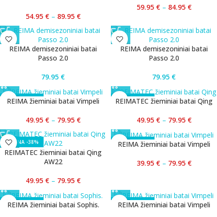
59.95
€
–
84.95
€
54.95
€
–
89.95
€
REIMA demisezoniniai batai
REIMA demisezoniniai batai
Passo 2.0
Passo 2.0
79.95
€
79.95
€
-38%
-38%
REIMA žieminiai batai Vimpeli
REIMATEC žieminiai batai Qing
49.95
€
–
79.95
€
49.95
€
–
79.95
€
-38%
-50%
REIMA žieminiai batai Vimpeli
REIMATEC žieminiai batai Qing
AW22
39.95
€
–
79.95
€
49.95
€
–
79.95
€
-43%
-50%
REIMA žieminiai batai Sophis.
REIMA žieminiai batai Vimpeli