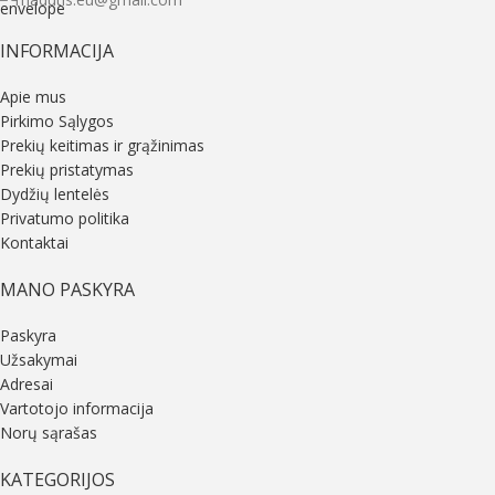
INFORMACIJA
Apie mus
Pirkimo Sąlygos
Prekių keitimas ir grąžinimas
Prekių pristatymas
Dydžių lentelės
Privatumo politika
Kontaktai
MANO PASKYRA
Paskyra
Užsakymai
Adresai
Vartotojo informacija
Norų sąrašas
KATEGORIJOS