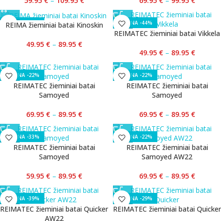
59.95
€
–
109.95
€
69.95
€
–
99.95
€
-44%
-44%
REIMA žieminiai batai Kinoskin
REIMATEC žieminiai batai Vikkela
49.95
€
–
89.95
€
49.95
€
–
89.95
€
-22%
-22%
REIMATEC žieminiai batai
REIMATEC žieminiai batai
Samoyed
Samoyed
69.95
€
–
89.95
€
69.95
€
–
89.95
€
-33%
-22%
REIMATEC žieminiai batai
REIMATEC žieminiai batai
Samoyed
Samoyed AW22
59.95
€
–
89.95
€
69.95
€
–
89.95
€
-39%
-29%
REIMATEC žieminiai batai Quicker
REIMATEC žieminiai batai Quicker
AW22